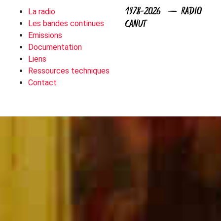
1978-2026 — RADIO
La radio
CANUT
Les bandes continues
Emissions
Documentation
Liens
Ressources techniques
Contact