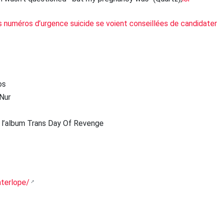
s numéros d’urgence suicide se voient conseillées de candidater
os
Nur
s l’album Trans Day Of Revenge
nterlope/