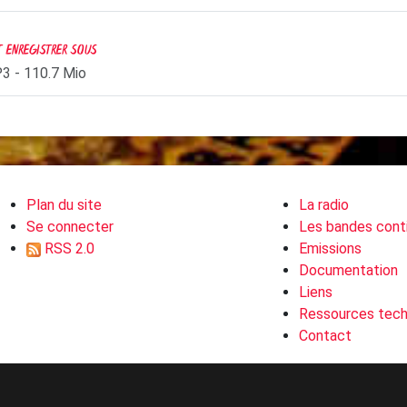
ET ENREGISTRER SOUS
P3
-
110.7 Mio
Plan du site
La radio
Se connecter
Les bandes cont
RSS 2.0
Emissions
Documentation
Liens
Ressources tech
Contact