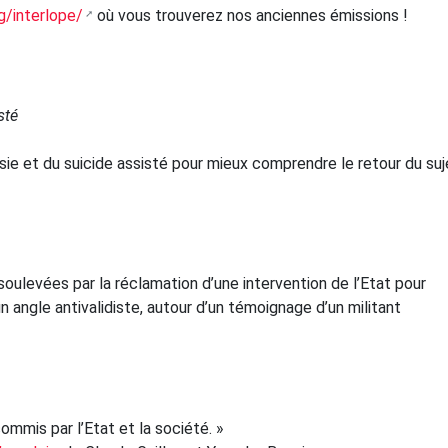
g/interlope/
où vous trouverez nos anciennes émissions !
sté
sie et du suicide assisté pour mieux comprendre le retour du suj
ulevées par la réclamation d’une intervention de l’Etat pour
un angle antivalidiste, autour d’un témoignage d’un militant
commis par l’Etat et la société. »