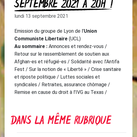
SEPTEMBRE 2021 À 20H !
lundi 13 septembre 2021
Emission du groupe de Lyon de l’
Union
Communiste Libertaire
(UCL)
Au sommaire :
Annonces et rendez-vous /
Retour sur le rassemblement de soutien aux
Afghan-es et réfugié-es / Solidarité avec l’Antifa
Fest / Sur la notion de « Liberté » / Crise sanitaire
et riposte politique / Luttes sociales et
syndicales / Retraites, assurance chômage /
Remise en cause du droit à l’IVG au Texas /
DANS LA MÊME RUBRIQUE