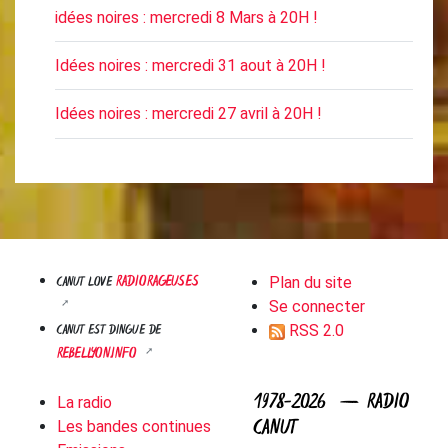
idées noires : mercredi 8 Mars à 20H !
Idées noires : mercredi 31 aout à 20H !
Idées noires : mercredi 27 avril à 20H !
RADIORAGEUSES
CANUT LOVE
Plan du site
Se connecter
CANUT EST DINGUE DE
RSS 2.0
REBELLYON.INFO
1978-2026 — RADIO
La radio
CANUT
Les bandes continues