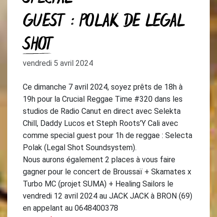
GUEST : POLAK DE LEGAL
SHOT
vendredi 5 avril 2024
Ce dimanche 7 avril 2024, soyez prêts de 18h à
19h pour la Crucial Reggae Time #320 dans les
studios de Radio Canut en direct avec Selekta
Chill, Daddy Lucos et Steph Roots’Y Cali avec
comme special guest pour 1h de reggae : Selecta
Polak (Legal Shot Soundsystem).
Nous aurons également 2 places à vous faire
gagner pour le concert de Broussaï + Skamates x
Turbo MC (projet SUMA) + Healing Sailors le
vendredi 12 avril 2024 au JACK JACK à BRON (69)
en appelant au 0648400378