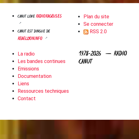
RADIORAGEUSES
CANUT LOVE
Plan du site
Se connecter
CANUT EST DINGUE DE
RSS 2.0
REBELLYON.INFO
1978-2026 — RADIO
La radio
CANUT
Les bandes continues
Emissions
Documentation
Liens
Ressources techniques
Contact