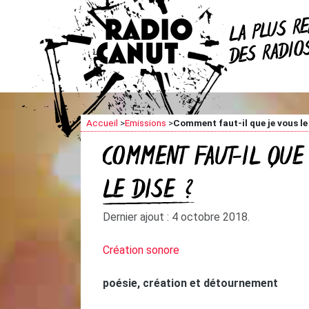
R
LA PLUS
DES RADI
Accueil
>
Emissions
>
Comment faut-il que je vous le 
COMMENT FAUT-IL QUE
LE DISE ?
Dernier ajout : 4 octobre 2018.
Création sonore
poésie, création et détournement