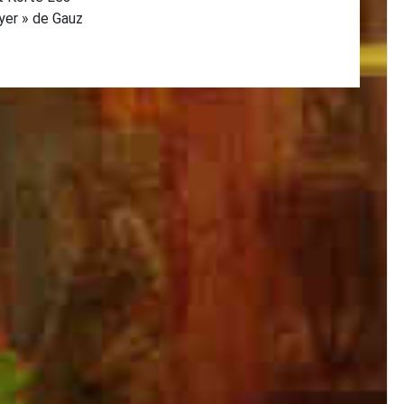
yer » de Gauz