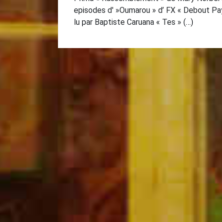
episodes d' »Oumarou » d’ FX « Debout Pa
lu par Baptiste Caruana « Tes » (…)