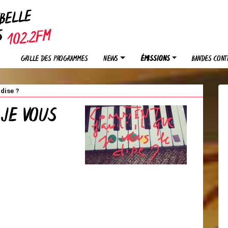
EBELLE
OS
GRILLE DES PROGRAMMES
NEWS
ÉMISSIONS
BANDES CONT
dise ?
 JE VOUS