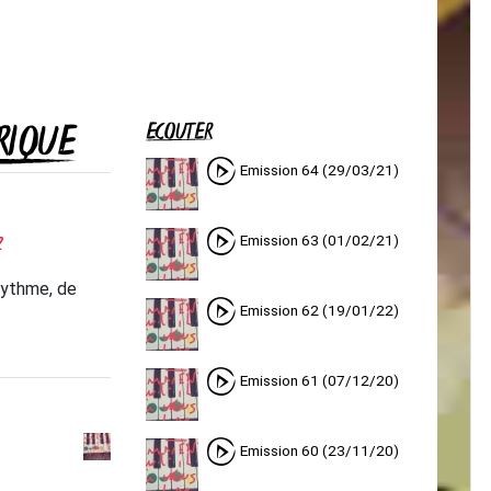
RIQUE
ÉCOUTER
Emission 64 (29/03/21)
?
Emission 63 (01/02/21)
rythme, de
Emission 62 (19/01/22)
Emission 61 (07/12/20)
Emission 60 (23/11/20)