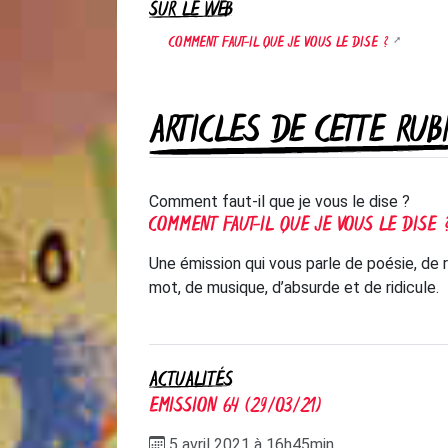
SUR LE WEB
COMMENT FAUT-IL QUE JE VOUS LE DISE ?
ARTICLES DE CETTE RUB
Comment faut-il que je vous le dise ?
COMMENT FAUT-IL QUE JE VOUS LE DISE 
Une émission qui vous parle de poésie, de 
mot, de musique, d’absurde et de ridicule.
ACTUALITÉS
EMISSION 64 (29/03/21)
5 avril 2021 à 16h45min