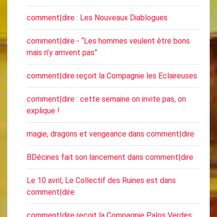
comment|dire : Les Nouveaux Diablogues
comment|dire - “Les hommes veulent être bons
mais n’y arrivent pas”
comment|dire reçoit la Compagnie les Eclaireuses
comment|dire : cette semaine on invite pas, on
explique !
magie, dragons et vengeance dans comment|dire
BDécines fait son lancement dans comment|dire
Le 10 avril, Le Collectif des Ruines est dans
comment|dire
comment|dire reçoit la Compagnie Palos Verdes