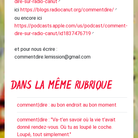
dire-sur-radio-canut
ici
https://blogs.radiocanut.org/commentdire/
ou encore ici
https://podcasts.apple.com/us/podcast/comment-
dire-sur-radio-canut/id1837476719
et pour nous écrire :
commentdire.lemission@gmail.com
DANS LA MÊME RUBRIQUE
comment|dire : au bon endroit au bon moment
comment|dire : "Va-t’en savoir où la vie t’avait
donné rendez-vous. Où tu as loupé le coche.
Loupé, tout simplement."