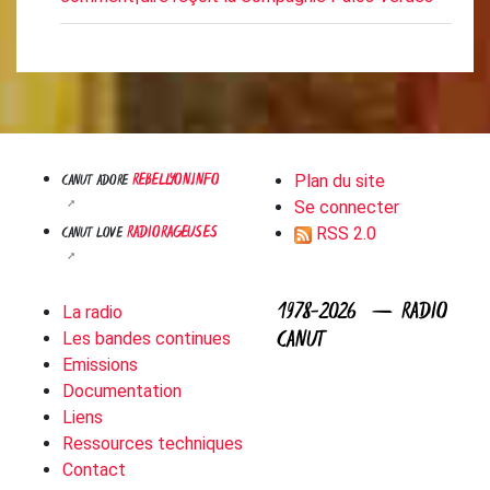
REBELLYON.INFO
CANUT ADORE
Plan du site
Se connecter
RADIORAGEUSES
CANUT LOVE
RSS 2.0
1978-2026 — RADIO
La radio
CANUT
Les bandes continues
Emissions
Documentation
Liens
Ressources techniques
Contact