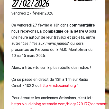
27/02/2026
vendredi 27 février 2026
Ce vendredi 27 février à 13h dans
comment|dire
nous recevons
La Compagnie de la lettre G
pour
une heure autour de leur travaux et projets, entre
autre "
Les filles aux mains jaunes
" qui sera
présentée au Karbone de la MJC Montplaisir du
10 au 15 mars 2026.
Alors, à très vite sur la plus rebelle des radios !
Ça se passe en direct de 13h à 14h sur Radio
Canut - 102.2 ou
http://radiocanut.org
Pour écouter les anciennes émissions, c’est ici :
https://audioblog.arteradio.com/blog/229177/comment