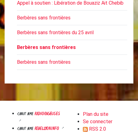
Appel à soutien : Libération de Bouaziz Ait Chebib
Berbères sans frontières
Berbères sans frontières du 25 avril
Berbères sans frontières
Berbères sans frontières
RADIORAGEUSES
CANUT AIME
Plan du site
Se connecter
REBELLYON.INFO
CANUT AIME
RSS 2.0