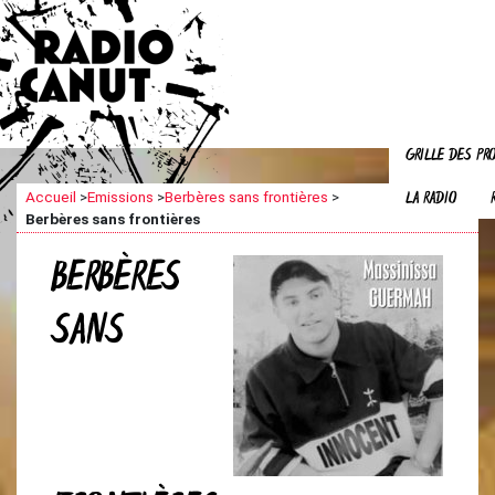
GRILLE DES P
LA RADIO
Accueil
>
Emissions
>
Berbères sans frontières
>
Berbères sans frontières
BERBÈRES
SANS