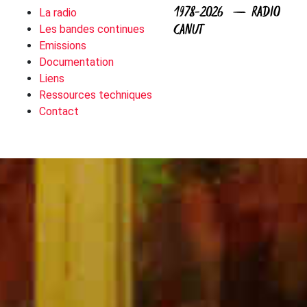
1978-2026 — RADIO
La radio
CANUT
Les bandes continues
Emissions
Documentation
Liens
Ressources techniques
Contact