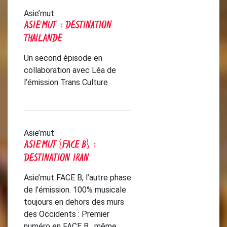
Asie’mut
ASIE’MUT : DESTINATION
THAILANDE
Un second épisode en
collaboration avec Léa de
l’émission Trans Culture
Asie’mut
ASIE’MUT [FACE B] :
DESTINATION IRAN
Asie’mut FACE B, l’autre phase
de l’émission. 100% musicale
toujours en dehors des murs
des Occidents : Premier
numéro en FACE B , même