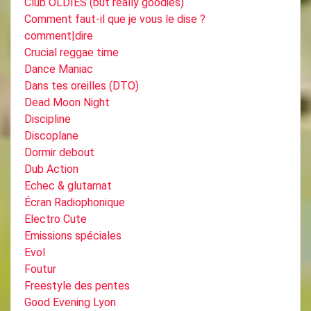
Club OLDIES (but really goodies)
Comment faut-il que je vous le dise ?
comment|dire
Crucial reggae time
Dance Maniac
Dans tes oreilles (DTO)
Dead Moon Night
Discipline
Discoplane
Dormir debout
Dub Action
Echec & glutamat
Écran Radiophonique
Electro Cute
Emissions spéciales
Evol
Foutur
Freestyle des pentes
Good Evening Lyon