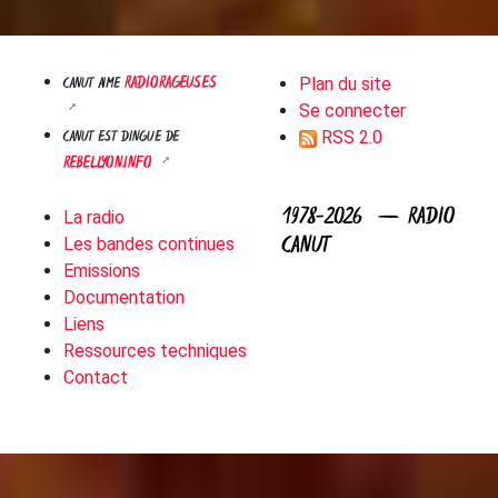
RADIORAGEUSES
CANUT AIME
Plan du site
Se connecter
CANUT EST DINGUE DE
RSS 2.0
REBELLYON.INFO
1978-2026 — RADIO
La radio
CANUT
Les bandes continues
Emissions
Documentation
Liens
Ressources techniques
Contact