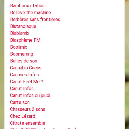
Bamboox station
Believe the machine
Berbères sans frontières
Bistanclaque
Blablamix
Blasphème FM
Boolimix
Boomerang
Bulles de son
Cannabis Circus
Canuses Infos
Canut Feel Me ?
Canut Infos
Canut Infos du jeudi
Carte son
Chasseurs 2 sons
Chez Lézard
Citrate ensemble