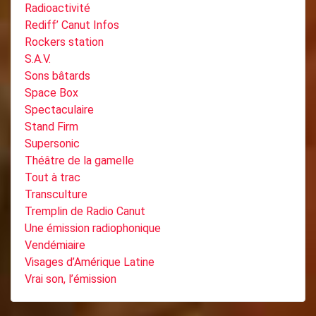
Radioactivité
Rediff’ Canut Infos
Rockers station
S.A.V.
Sons bâtards
Space Box
Spectaculaire
Stand Firm
Supersonic
Théâtre de la gamelle
Tout à trac
Transculture
Tremplin de Radio Canut
Une émission radiophonique
Vendémiaire
Visages d’Amérique Latine
Vrai son, l’émission