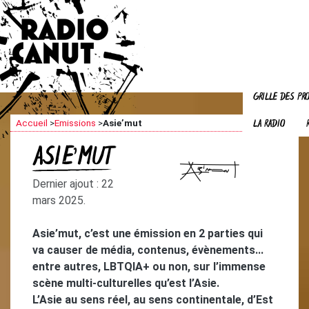
GRILLE DES P
LA RADIO
Accueil
>
Emissions
>
Asie’mut
ASIE’MUT
Dernier ajout : 22
mars 2025.
Asie’mut, c’est une émission en 2 parties qui
va causer de média, contenus, évènements...
entre autres, LBTQIA+ ou non, sur l’immense
scène multi-culturelles qu’est l’Asie.
L’Asie au sens réel, au sens continentale, d’Est