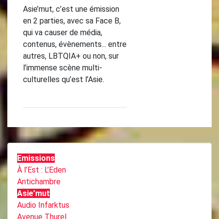
Asie’mut, c’est une émission
en 2 parties, avec sa Face B,
qui va causer de média,
contenus, évènements... entre
autres, LBTQIA+ ou non, sur
l’immense scène multi-
culturelles qu’est l’Asie.
Emissions
À l’Est : L’Eden
Antichambre
Asie’mut
Audio Infarktus
Avenue Thurel