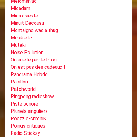
Melomaniac
Micadam
Micro-sieste
Minuit Décousu
Montaigne was a thug
Musik etc
Muteki
Noise Pollution
On arrête pas le Prog
On est pas des cadeaux !
Panorama Hebdo
Papillon
Patchworld
Pingpong radioshow
Piste sonore
Pluriels singuliers
Poezz e-chroniK
Poings critiques
Radio Stickzy