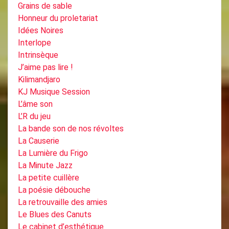
Grains de sable
Honneur du proletariat
Idées Noires
Interlope
Intrinsèque
J’aime pas lire !
Kilimandjaro
KJ Musique Session
L’âme son
L’R du jeu
La bande son de nos révoltes
La Causerie
La Lumière du Frigo
La Minute Jazz
La petite cuillère
La poésie débouche
La retrouvaille des amies
Le Blues des Canuts
Le cabinet d’esthétique