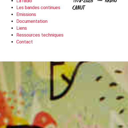
1978-2026 — RADIO
La radio
CANUT
Les bandes continues
Emissions
Documentation
Liens
Ressources techniques
Contact