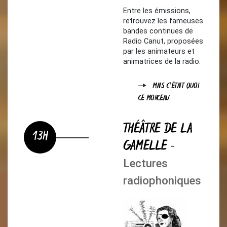
Entre les émissions,
retrouvez les fameuses
bandes continues de
Radio Canut, proposées
par les animateurs et
animatrices de la radio.
MAIS C'ÉTAIT QUOI
CE MORCEAU
THÉÂTRE DE LA
13H
GAMELLE
-
Lectures
radiophoniques