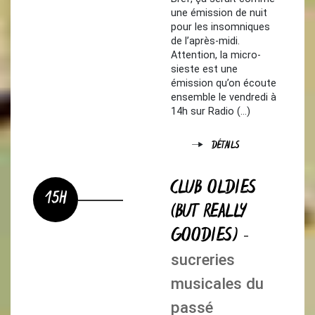
une émission de nuit
pour les insomniques
de l’après-midi.
Attention, la micro-
sieste est une
émission qu’on écoute
ensemble le vendredi à
14h sur Radio (…)
DÉTAILS
CLUB OLDIES
15H
(BUT REALLY
GOODIES)
-
sucreries
musicales du
passé