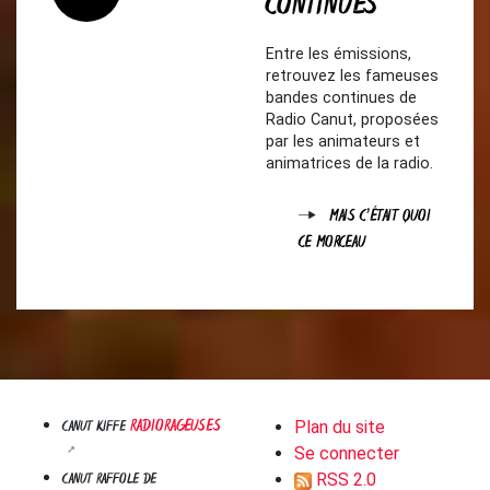
CONTINUES
Entre les émissions,
retrouvez les fameuses
bandes continues de
Radio Canut, proposées
par les animateurs et
animatrices de la radio.
MAIS C'ÉTAIT QUOI
CE MORCEAU
RADIORAGEUSES
CANUT KIFFE
Plan du site
Se connecter
CANUT RAFFOLE DE
RSS 2.0