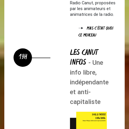
Radio Canut, proposées
par les animateurs et
animatrices de la radio.
MAIS C'ÉTAIT QUOI
CE MORCEAU
LES CANUT
19H
INFOS
- Une
info libre,
indépendante
et anti-
capitaliste