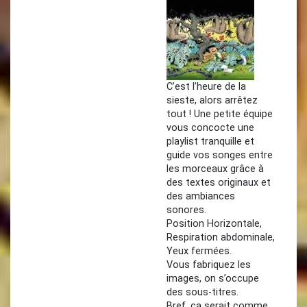
C’est l’heure de la
sieste, alors arrêtez
tout ! Une petite équipe
vous concocte une
playlist tranquille et
guide vos songes entre
les morceaux grâce à
des textes originaux et
des ambiances
sonores.
Position Horizontale,
Respiration abdominale,
Yeux fermées.
Vous fabriquez les
images, on s’occupe
des sous-titres.
Bref, ça serait comme