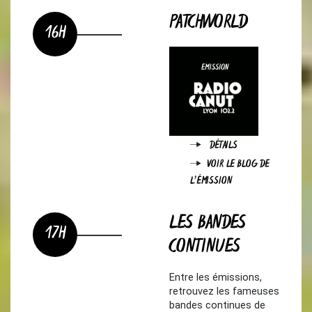
PATCHWORLD
16H
DÉTAILS
VOIR LE BLOG DE
L'ÉMISSION
LES BANDES
17H
CONTINUES
Entre les émissions,
retrouvez les fameuses
bandes continues de