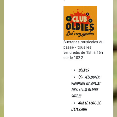
Sucreries musicales du
passé - tous les
vendredis de 15h à 16h
sur le 102.2
DÉTAILS
RÉÉCOUTER :
VENDREDI 03 JUILLET
2026 : CLUB OLDIES
S07E24
VOIR LE BLOG DE
L'ÉMISSION