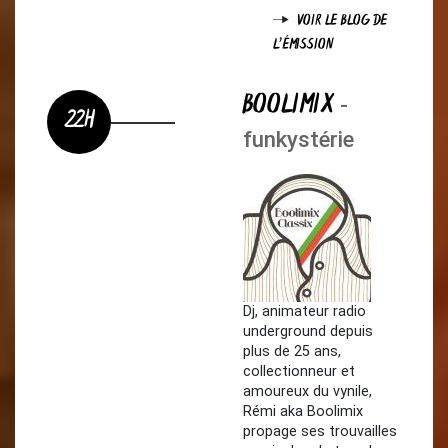
VOIR LE BLOG DE
L'ÉMISSION
BOOLIMIX
-
22H
funkystérie
Dj, animateur radio
underground depuis
plus de 25 ans,
collectionneur et
amoureux du vynile,
Rémi aka Boolimix
propage ses trouvailles