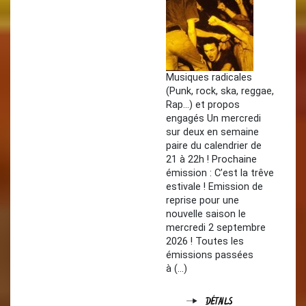
Musiques radicales
(Punk, rock, ska, reggae,
Rap...) et propos
engagés Un mercredi
sur deux en semaine
paire du calendrier de
21 à 22h ! Prochaine
émission : C’est la trêve
estivale ! Emission de
reprise pour une
nouvelle saison le
mercredi 2 septembre
2026 ! Toutes les
émissions passées
à (…)
DÉTAILS