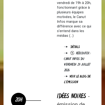
vendredi de 19h à 20h,
fonctionnant grâce à
plusieurs équipes
motivées, le Canut
Infos marque sa
différence avec ce qui
s’entend dans les
médias (…)
DÉTAILS
RÉÉCOUTER :
CANUT INFOS DU
VENDREDI 24 JUILLET
2026
VOIR LE BLOG DE
L'ÉMISSION
IDÉES NOIRES
-
20H
émission de