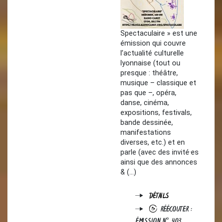
Spectaculaire » est une
émission qui couvre
l’actualité culturelle
lyonnaise (tout ou
presque : théâtre,
musique – classique et
pas que –, opéra,
danse, cinéma,
expositions, festivals,
bande dessinée,
manifestations
diverses, etc.) et en
parle (avec des invité·es
ainsi que des annonces
& (…)
DÉTAILS
RÉÉCOUTER :
ÉMISSION N° 403