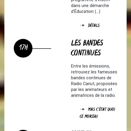
dans une démarche
d’Éducation (…)
DÉTAILS
LES BANDES
17H
CONTINUES
Entre les émissions,
retrouvez les fameuses
bandes continues de
Radio Canut, proposées
par les animateurs et
animatrices de la radio.
MAIS C'ÉTAIT QUOI
CE MORCEAU