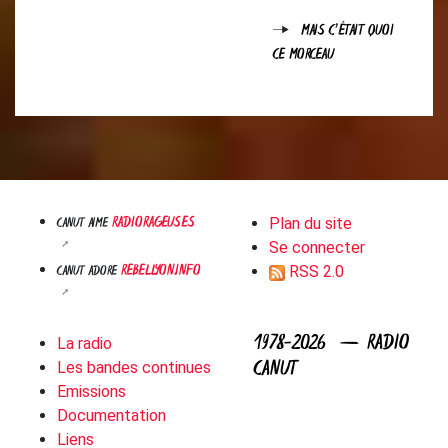
MAIS C'ÉTAIT QUOI
CE MORCEAU
RADIORAGEUSES
CANUT AIME
Plan du site
Se connecter
REBELLYON.INFO
CANUT ADORE
RSS 2.0
1978-2026 — RADIO
La radio
CANUT
Les bandes continues
Emissions
Documentation
Liens