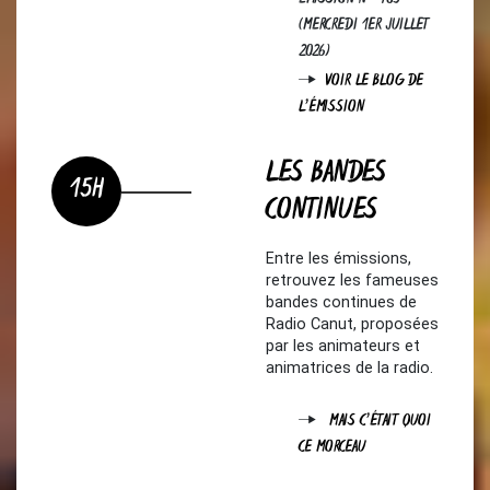
(MERCREDI 1ER JUILLET
2026)
VOIR LE BLOG DE
L'ÉMISSION
LES BANDES
15H
CONTINUES
Entre les émissions,
retrouvez les fameuses
bandes continues de
Radio Canut, proposées
par les animateurs et
animatrices de la radio.
MAIS C'ÉTAIT QUOI
CE MORCEAU