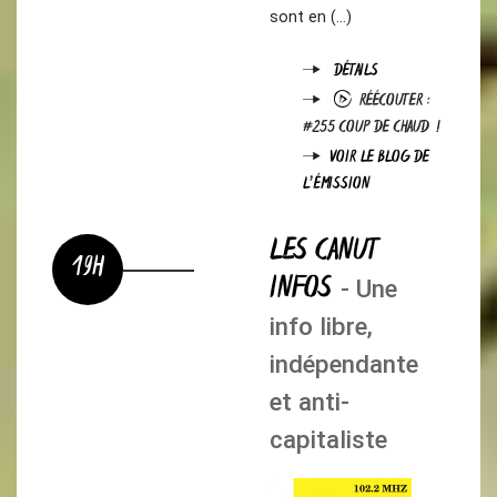
sont en (…)
DÉTAILS
RÉÉCOUTER :
#255 COUP DE CHAUD !
VOIR LE BLOG DE
L'ÉMISSION
LES CANUT
19H
INFOS
- Une
info libre,
indépendante
et anti-
capitaliste