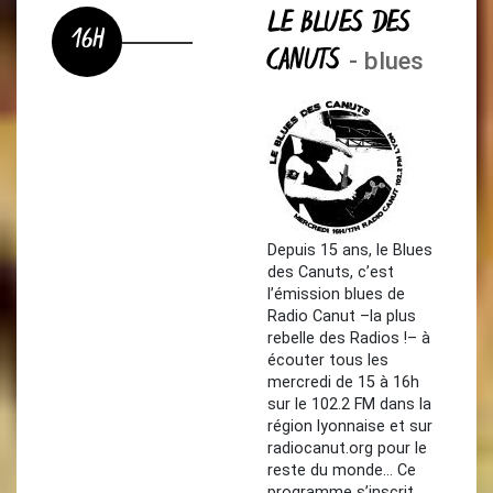
LE BLUES DES
16H
CANUTS
- blues
Depuis 15 ans, le Blues
des Canuts, c’est
l’émission blues de
Radio Canut –la plus
rebelle des Radios !– à
écouter tous les
mercredi de 15 à 16h
sur le 102.2 FM dans la
région lyonnaise et sur
radiocanut.org pour le
reste du monde… Ce
programme s’inscrit