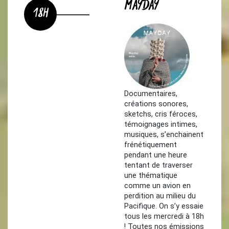
MAYDAY
18H
Documentaires,
créations sonores,
sketchs, cris féroces,
témoignages intimes,
musiques, s’enchainent
frénétiquement
pendant une heure
tentant de traverser
une thématique
comme un avion en
perdition au milieu du
Pacifique. On s’y essaie
tous les mercredi à 18h
! Toutes nos émissions