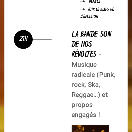
DÉTAILS
VOIR LE BLOG DE
L'ÉMISSION
LA BANDE SON
21H
DE NOS
RÉVOLTES
-
Musique
radicale (Punk,
rock, Ska,
Reggae...) et
propos
engagés !