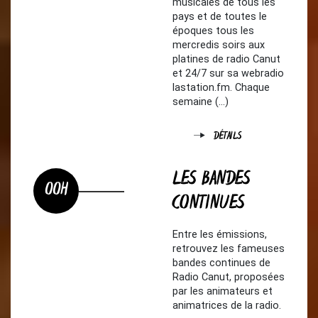
musicales de tous les
pays et de toutes le
époques tous les
mercredis soirs aux
platines de radio Canut
et 24/7 sur sa webradio
lastation.fm. Chaque
semaine (…)
DÉTAILS
LES BANDES
00H
CONTINUES
Entre les émissions,
retrouvez les fameuses
bandes continues de
Radio Canut, proposées
par les animateurs et
animatrices de la radio.