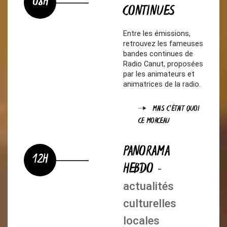
08H
CONTINUES
Entre les émissions,
retrouvez les fameuses
bandes continues de
Radio Canut, proposées
par les animateurs et
animatrices de la radio.
MAIS C'ÉTAIT QUOI
CE MORCEAU
PANORAMA
12H
HEBDO
-
actualités
culturelles
locales