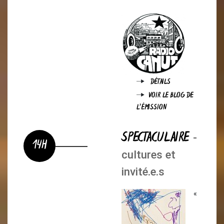
DÉTAILS
VOIR LE BLOG DE
L'ÉMISSION
SPECTACULAIRE
-
14H
cultures et
invité.e.s
«