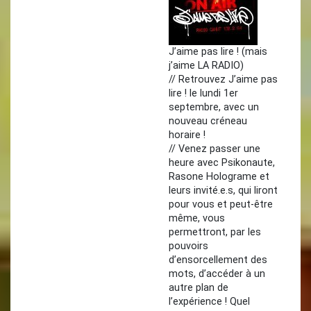
J’aime pas lire ! (mais
j’aime LA RADIO)
// Retrouvez J’aime pas
lire ! le lundi 1er
septembre, avec un
nouveau créneau
horaire !
// Venez passer une
heure avec Psikonaute,
Rasone Holograme et
leurs invité.e.s, qui liront
pour vous et peut-être
même, vous
permettront, par les
pouvoirs
d’ensorcellement des
mots, d’accéder à un
autre plan de
l’expérience ! Quel