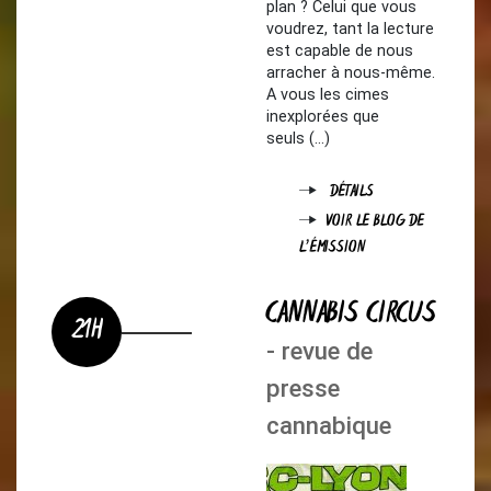
plan ? Celui que vous
voudrez, tant la lecture
est capable de nous
arracher à nous-même.
A vous les cimes
inexplorées que
seuls (…)
DÉTAILS
VOIR LE BLOG DE
L'ÉMISSION
CANNABIS CIRCUS
21H
- revue de
presse
cannabique