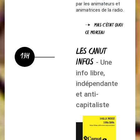
par les animateurs et
animatrices de la radio.
MAIS C'ÉTAIT QUOI
CE MORCEAU
LES CANUT
19H
INFOS
- Une
info libre,
indépendante
et anti-
capitaliste