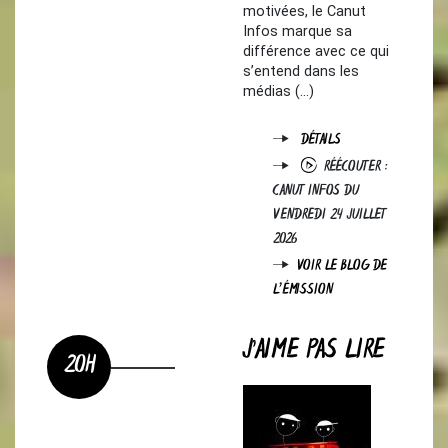
motivées, le Canut
Infos marque sa
différence avec ce qui
s’entend dans les
médias (…)
DÉTAILS
RÉÉCOUTER :
CANUT INFOS DU
VENDREDI 24 JUILLET
2026
VOIR LE BLOG DE
L'ÉMISSION
J’AIME PAS LIRE
20H