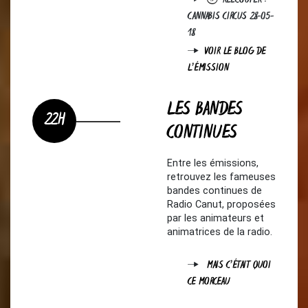
RÉÉCOUTER :
CANNABIS CIRCUS 28-05-
18
VOIR LE BLOG DE
L'ÉMISSION
LES BANDES
22H
CONTINUES
Entre les émissions,
retrouvez les fameuses
bandes continues de
Radio Canut, proposées
par les animateurs et
animatrices de la radio.
MAIS C'ÉTAIT QUOI
CE MORCEAU