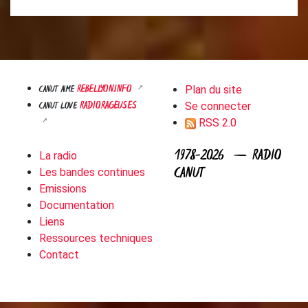
REBELLYON.INFO
CANUT AIME
Plan du site
RADIORAGEUSES
CANUT LOVE
Se connecter
RSS 2.0
1978-2026 — RADIO
La radio
CANUT
Les bandes continues
Emissions
Documentation
Liens
Ressources techniques
Contact