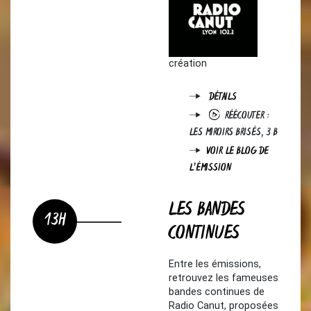
création
DÉTAILS
RÉÉCOUTER :
LES MIROIRS BRISÉS, 3 B
VOIR LE BLOG DE
L'ÉMISSION
LES BANDES
13H
CONTINUES
Entre les émissions,
retrouvez les fameuses
bandes continues de
Radio Canut, proposées