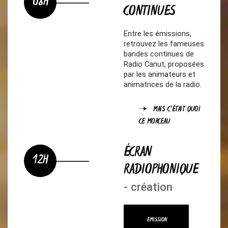
08H
CONTINUES
Entre les émissions,
retrouvez les fameuses
bandes continues de
Radio Canut, proposées
par les animateurs et
animatrices de la radio.
MAIS C'ÉTAIT QUOI
CE MORCEAU
ÉCRAN
12H
RADIOPHONIQUE
- création