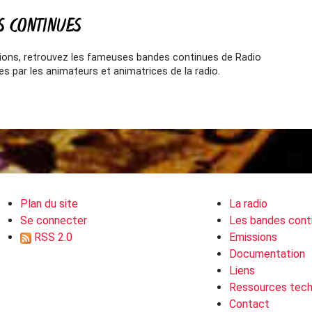
S CONTINUES
sions, retrouvez les fameuses bandes continues de Radio
s par les animateurs et animatrices de la radio.
Plan du site
La radio
Se connecter
Les bandes cont
RSS 2.0
Emissions
Documentation
Liens
Ressources tech
Contact