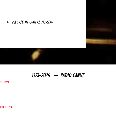
MAIS C'ÉTAIT QUOI CE MORCEAU
1978-2026 — RADIO CANUT
inues
niques