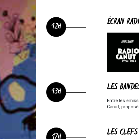
ÉCRAN RAD
12H
LES BANDE
13H
Entre les émis
Canut, proposée
LES CLEFS
17H