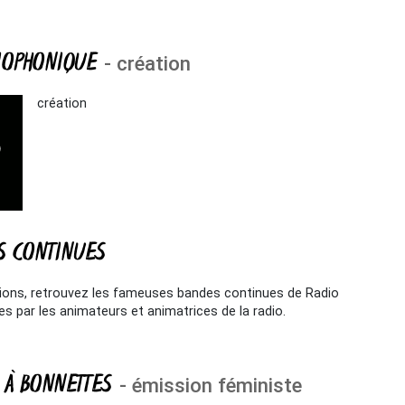
IOPHONIQUE
- création
création
S CONTINUES
sions, retrouvez les fameuses bandes continues de Radio
s par les animateurs et animatrices de la radio.
 À BONNETTES
- émission féministe