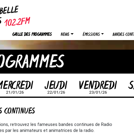
EBELLE
OS
GRILLE DES PROGRAMMES
NEWS
ÉMISSIONS
BANDES CONT
ROGRAMMES
MERCREDI
JEUDI
VENDREDI
S
21/01/26
22/01/26
23/01/26
S CONTINUES
sions, retrouvez les fameuses bandes continues de Radio
s par les animateurs et animatrices de la radio.