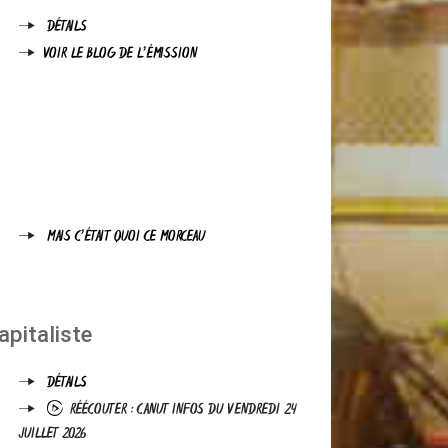
DÉTAILS
VOIR LE BLOG DE L'ÉMISSION
MAIS C'ÉTAIT QUOI CE MORCEAU
apitaliste
DÉTAILS
RÉÉCOUTER : CANUT INFOS DU VENDREDI 24
JUILLET 2026