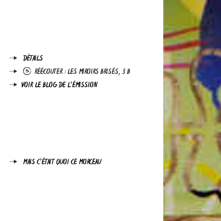
DÉTAILS
RÉÉCOUTER : LES MIROIRS BRISÉS, 3 B
VOIR LE BLOG DE L'ÉMISSION
MAIS C'ÉTAIT QUOI CE MORCEAU