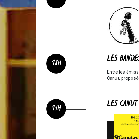
LES BANDE
18H
Entre les émis
Canut, proposée
LES CANUT
19H