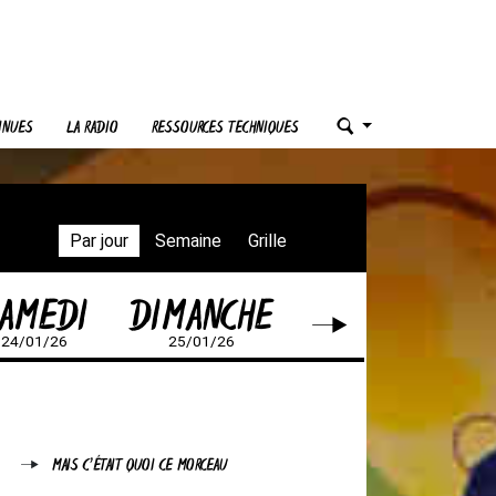
INUES
LA RADIO
RESSOURCES TECHNIQUES
Par jour
Semaine
Grille
AMEDI
DIMANCHE
24/01/26
25/01/26
MAIS C'ÉTAIT QUOI CE MORCEAU