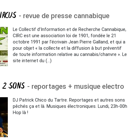
CIRCUS
- revue de presse cannabique
Le Collectif d’Information et de Recherche Cannabique,
CIRC est une association loi de 1901, fondée le 21
octobre 1991 par l’écrivain Jean Pierre Galland, et qui a
pour objet « la collecte et la diffusion à but préventif
de toute information relative au cannabis/chanvre ». Le
site internet du (…)
 2 SONS
- reportages + musique electro
DJ Patrick Chico du Tartre. Reportages et autres sons
pêchés ça et là. Musiques électroniques. Lundi, 23h-00h
Hop là !