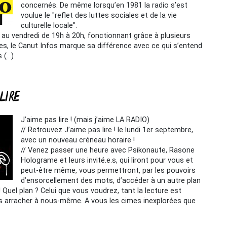
concernés. De même lorsqu’en 1981 la radio s’est
voulue le "reflet des luttes sociales et de la vie
culturelle locale".
i au vendredi de 19h à 20h, fonctionnant grâce à plusieurs
s, le Canut Infos marque sa différence avec ce qui s’entend
 (…)
 LIRE
J’aime pas lire ! (mais j’aime LA RADIO)
// Retrouvez J’aime pas lire ! le lundi 1er septembre,
avec un nouveau créneau horaire !
// Venez passer une heure avec Psikonaute, Rasone
Holograme et leurs invité.e.s, qui liront pour vous et
peut-être même, vous permettront, par les pouvoirs
d’ensorcellement des mots, d’accéder à un autre plan
! Quel plan ? Celui que vous voudrez, tant la lecture est
s arracher à nous-même. A vous les cimes inexplorées que