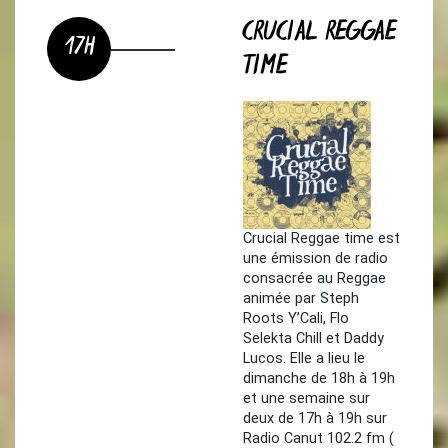
CRUCIAL REGGAE
17H
TIME
Crucial Reggae time est
une émission de radio
consacrée au Reggae
animée par Steph
Roots Y’Cali, Flo
Selekta Chill et Daddy
Lucos. Elle a lieu le
dimanche de 18h à 19h
et une semaine sur
deux de 17h à 19h sur
Radio Canut 102.2 fm (