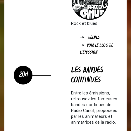
Rock et blues
DÉTAILS
VOIR LE BLOG DE
L'ÉMISSION
LES BANDES
20H
CONTINUES
Entre les émissions,
retrouvez les fameuses
bandes continues de
Radio Canut, proposées
par les animateurs et
animatrices de la radio.