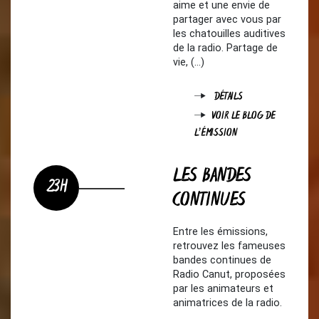
aime et une envie de
partager avec vous par
les chatouilles auditives
de la radio. Partage de
vie, (…)
DÉTAILS
VOIR LE BLOG DE
L'ÉMISSION
LES BANDES
23H
CONTINUES
Entre les émissions,
retrouvez les fameuses
bandes continues de
Radio Canut, proposées
par les animateurs et
animatrices de la radio.