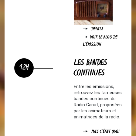
DÉTAILS
VOIR LE BLOG DE
L'ÉMISSION
LES BANDES
12H
CONTINUES
Entre les émissions,
retrouvez les fameuses
bandes continues de
Radio Canut, proposées
par les animateurs et
animatrices de la radio.
MAIS C'ÉTAIT QUOI