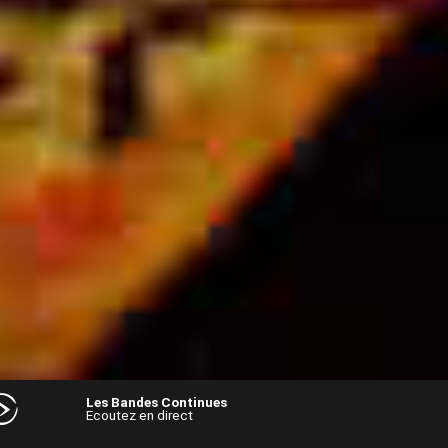
Les Bandes Continues
Ecoutez en direct
Audio