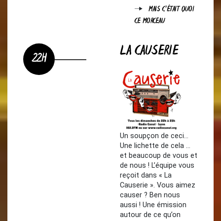
MAIS C'ÉTAIT QUOI
CE MORCEAU
LA CAUSERIE
22H
Un soupçon de ceci…
Une lichette de cela …
et beaucoup de vous et
de nous ! L’équipe vous
reçoit dans « La
Causerie ». Vous aimez
causer ? Ben nous
aussi ! Une émission
autour de ce qu’on