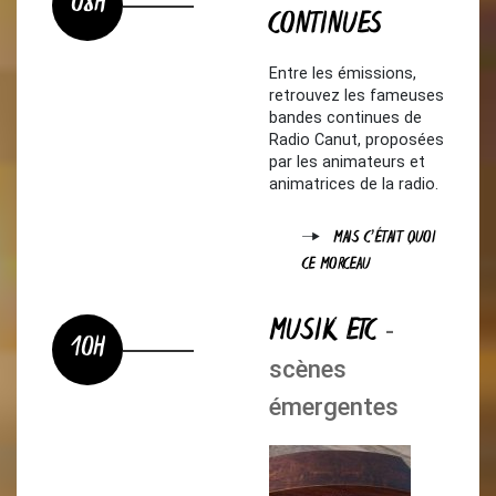
08H
CONTINUES
Entre les émissions,
retrouvez les fameuses
bandes continues de
Radio Canut, proposées
par les animateurs et
animatrices de la radio.
MAIS C'ÉTAIT QUOI
CE MORCEAU
MUSIK ETC
-
10H
scènes
émergentes