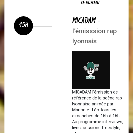
CE MORCEAU
MICADAM
-
15H
l’émisssion rap
lyonnais
MICADAM l’émission de
référence de la scène rap
lyonnaise animée par
Marion et Léo tous les
dimanches de 15h à 16h.
Au programme interviews,
lives, sessions freestyle,