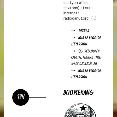
sur Lyon et les
environs) et sur
internet :
radiocanut.org . (…)
DÉTAILS
VOIR LE BLOG DE
L'ÉMISSION
RÉÉCOUTER :
CRUCIAL REGGAE TIME
#438 02082026 2H
VOIR LE BLOG DE
L'ÉMISSION
BOOMERANG
19H