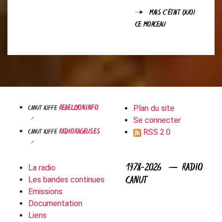
MAIS C'ÉTAIT QUOI
CE MORCEAU
REBELLYON.INFO
CANUT KIFFE
Plan du site
Se connecter
RADIORAGEUSES
CANUT KIFFE
RSS 2.0
1978-2026 — RADIO
La radio
CANUT
Les bandes continues
Emissions
Documentation
Liens