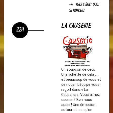
MAIS C'ÉTAIT QUOI
CE MORCEAU
LA CAUSERIE
22H
Un soupçon de ceci…
Une lichette de cela …
et beaucoup de vous et
de nous ! L’équipe vous
reçoit dans « La
Causerie ». Vous aimez
causer ? Ben nous
aussi ! Une émission
autour de ce qu’on