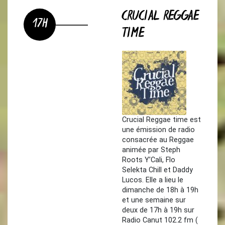
CRUCIAL REGGAE
17H
TIME
Crucial Reggae time est
une émission de radio
consacrée au Reggae
animée par Steph
Roots Y’Cali, Flo
Selekta Chill et Daddy
Lucos. Elle a lieu le
dimanche de 18h à 19h
et une semaine sur
deux de 17h à 19h sur
Radio Canut 102.2 fm (