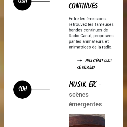
08H
CONTINUES
Entre les émissions,
retrouvez les fameuses
bandes continues de
Radio Canut, proposées
par les animateurs et
animatrices de la radio.
MAIS C'ÉTAIT QUOI
CE MORCEAU
MUSIK ETC
-
10H
scènes
émergentes