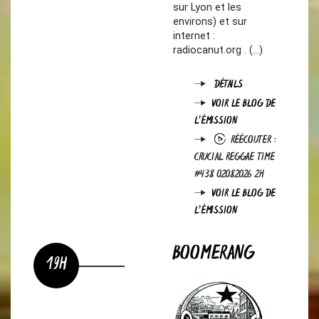
sur Lyon et les
environs) et sur
internet :
radiocanut.org . (…)
DÉTAILS
VOIR LE BLOG DE
L'ÉMISSION
RÉÉCOUTER :
CRUCIAL REGGAE TIME
#438 02082026 2H
VOIR LE BLOG DE
L'ÉMISSION
BOOMERANG
19H