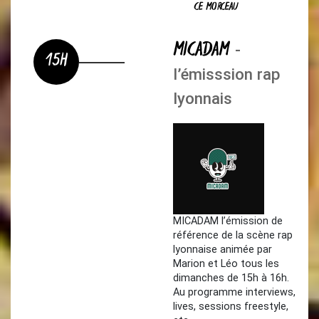
CE MORCEAU
MICADAM
-
15H
l’émisssion rap
lyonnais
MICADAM l’émission de
référence de la scène rap
lyonnaise animée par
Marion et Léo tous les
dimanches de 15h à 16h.
Au programme interviews,
lives, sessions freestyle,