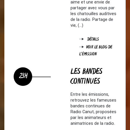
aime et une envie de
partager avec vous par
les chatouilles auditives
de la radio. Partage de
vie, (…)
DÉTAILS
VOIR LE BLOG DE
L'ÉMISSION
LES BANDES
23H
CONTINUES
Entre les émissions,
retrouvez les fameuses
bandes continues de
Radio Canut, proposées
par les animateurs et
animatrices de la radio.