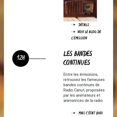
DÉTAILS
VOIR LE BLOG DE
L'ÉMISSION
LES BANDES
12H
CONTINUES
Entre les émissions,
retrouvez les fameuses
bandes continues de
Radio Canut, proposées
par les animateurs et
animatrices de la radio.
MAIS C'ÉTAIT QUOI