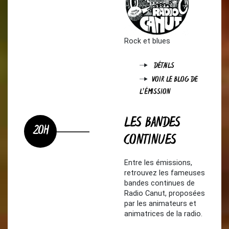
Rock et blues
DÉTAILS
VOIR LE BLOG DE
L'ÉMISSION
LES BANDES
20H
CONTINUES
Entre les émissions,
retrouvez les fameuses
bandes continues de
Radio Canut, proposées
par les animateurs et
animatrices de la radio.