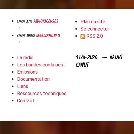
RADIORAGEUSES
CANUT AIME
Plan du site
Se connecter
REBELLYON.INFO
CANUT ADORE
RSS 2.0
1978-2026 — RADIO
La radio
CANUT
Les bandes continues
Emissions
Documentation
Liens
Ressources techniques
Contact