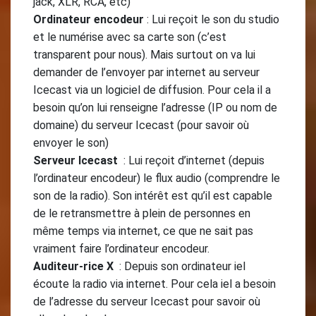
jack, XLR, RCA, etc)
Ordinateur encodeur
: Lui reçoit le son du studio
et le numérise avec sa carte son (c’est
transparent pour nous). Mais surtout on va lui
demander de l’envoyer par internet au serveur
Icecast via un logiciel de diffusion. Pour cela il a
besoin qu’on lui renseigne l’adresse (IP ou nom de
domaine) du serveur Icecast (pour savoir où
envoyer le son)
Serveur Icecast
: Lui reçoit d’internet (depuis
l’ordinateur encodeur) le flux audio (comprendre le
son de la radio). Son intérêt est qu’il est capable
de le retransmettre à plein de personnes en
même temps via internet, ce que ne sait pas
vraiment faire l’ordinateur encodeur.
Auditeur-rice X
: Depuis son ordinateur iel
écoute la radio via internet. Pour cela iel a besoin
de l’adresse du serveur Icecast pour savoir où