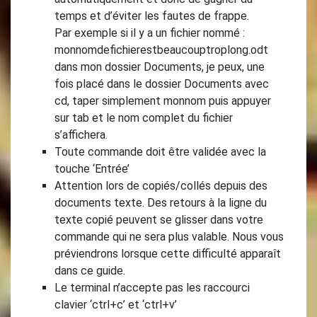
temps et d’éviter les fautes de frappe.
Par exemple si il y a un fichier nommé :
monnomdefichierestbeaucouptroplong.odt
dans mon dossier Documents, je peux, une
fois placé dans le dossier Documents avec
cd, taper simplement monnom puis appuyer
sur tab et le nom complet du fichier
s’affichera.
Toute commande doit être validée avec la
touche ‘Entrée’
Attention lors de copiés/collés depuis des
documents texte. Des retours à la ligne du
texte copié peuvent se glisser dans votre
commande qui ne sera plus valable. Nous vous
préviendrons lorsque cette difficulté apparaît
dans ce guide.
Le terminal n’accepte pas les raccourci
clavier ‘ctrl+c’ et ‘ctrl+v’