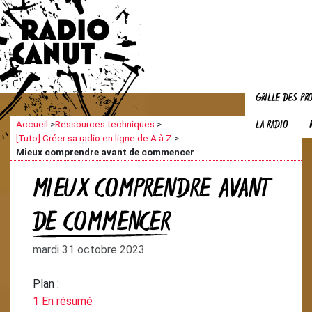
GRILLE DES P
LA RADIO
Accueil
>
Ressources techniques
>
[Tuto] Créer sa radio en ligne de A à Z
>
Mieux comprendre avant de commencer
MIEUX COMPRENDRE AVANT
DE COMMENCER
mardi 31 octobre 2023
Plan :
1 En résumé