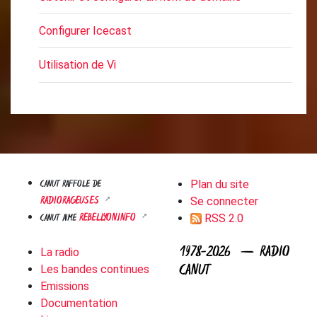
Configurer Icecast
Utilisation de Vi
CANUT RAFFOLE DE
Plan du site
RADIORAGEUSES
Se connecter
REBELLYON.INFO
CANUT AIME
RSS 2.0
1978-2026 — RADIO
La radio
CANUT
Les bandes continues
Emissions
Documentation