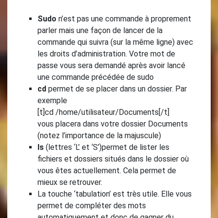
Sudo
n’est pas une commande à proprement
parler mais une façon de lancer de la
commande qui suivra (sur la même ligne) avec
les droits d’administration. Votre mot de
passe vous sera demandé après avoir lancé
une commande précédée de sudo
cd
permet de se placer dans un dossier. Par
exemple
[t]cd /home/utilisateur/Documents[/t]
vous placera dans votre dossier Documents
(notez l’importance de la majuscule)
ls
(lettres ‘L’ et ‘S’)permet de lister les
fichiers et dossiers situés dans le dossier où
vous êtes actuellement. Cela permet de
mieux se retrouver.
La touche ‘tabulation’ est très utile. Elle vous
permet de compléter des mots
automatiquement et donc de gagner du