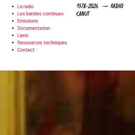
1978-2026 — RADIO
La radio
CANUT
Les bandes continues
Emissions
Documentation
Liens
Ressources techniques
Contact