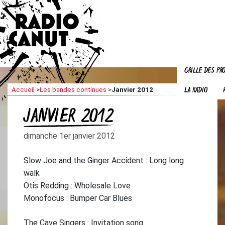
GRILLE DES P
LA RADIO
Accueil
>
Les bandes continues
>
Janvier 2012
JANVIER 2012
dimanche 1er janvier 2012
Slow Joe and the Ginger Accident : Long long
walk
Otis Redding : Wholesale Love
Monofocus : Bumper Car Blues
The Cave Singers : Invitation song