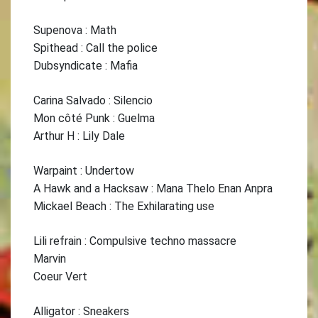
Supenova : Math
Spithead : Call the police
Dubsyndicate : Mafia
Carina Salvado : Silencio
Mon côté Punk : Guelma
Arthur H : Lily Dale
Warpaint : Undertow
A Hawk and a Hacksaw : Mana Thelo Enan Anpra
Mickael Beach : The Exhilarating use
Lili refrain : Compulsive techno massacre
Marvin
Coeur Vert
Alligator : Sneakers