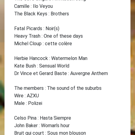
Camille : Ilo Veyou
The Black Keys : Brothers
Fatal Picards : Noir(s)
Heavy Trash : One of these days
Michel Cloup : cette colère
Herbie Hancock : Watermelon Man
Kate Bush : Sensual World
Dr Vince et Gerard Baste : Auvergne Anthem
The members : The sound of the suburbs
Wire : AZXU
Male : Polizei
Celso Pina : Hasta Siempre
John Baker : Woman’s hour
Bruit qui court : Sous mon blouson