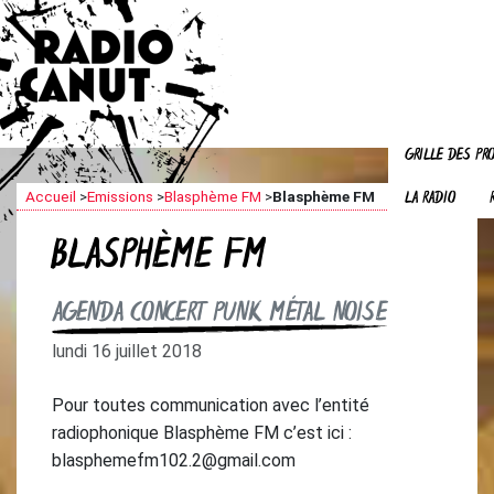
GRILLE DES P
LA RADIO
Accueil
>
Emissions
>
Blasphème FM
>
Blasphème FM
BLASPHÈME FM
AGENDA CONCERT PUNK MÉTAL NOISE
lundi 16 juillet 2018
Pour toutes communication avec l’entité
radiophonique Blasphème FM c’est ici :
blasphemefm102.2@gmail.com