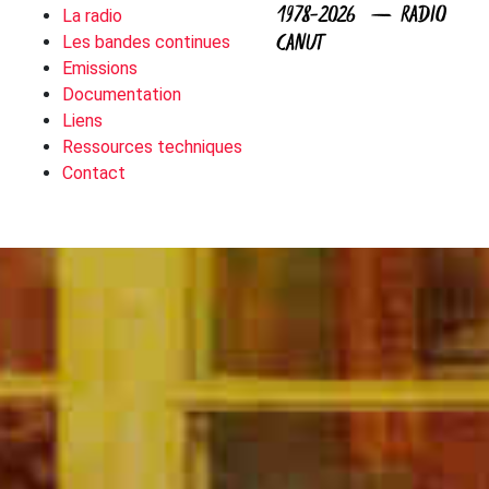
1978-2026 — RADIO
La radio
CANUT
Les bandes continues
Emissions
Documentation
Liens
Ressources techniques
Contact