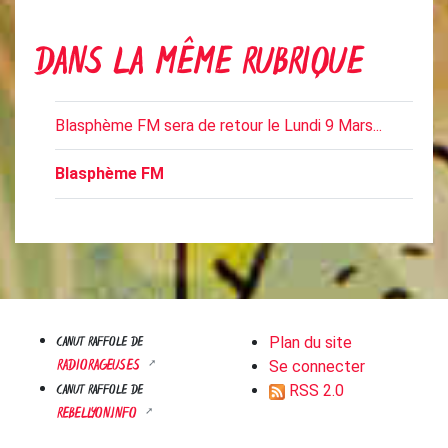
DANS LA MÊME RUBRIQUE
Blasphème FM sera de retour le Lundi 9 Mars...
Blasphème FM
CANUT RAFFOLE DE
Plan du site
RADIORAGEUSES
Se connecter
CANUT RAFFOLE DE
RSS 2.0
REBELLYON.INFO